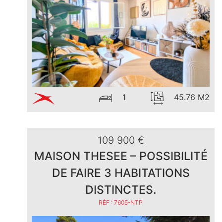
1
45.76 M2
109 900 €
MAISON THESEE – POSSIBILITÉ
DE FAIRE 3 HABITATIONS
DISTINCTES.
RÉF : 7605-NTP