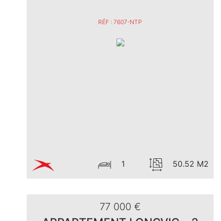
RÉF : 7607-NTP
1
50.52 M2
77 000 €