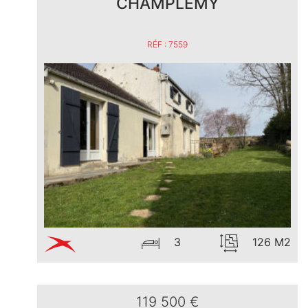
CHAMPLEMY
RÉF : 7559
3
126 M2
119 500 €