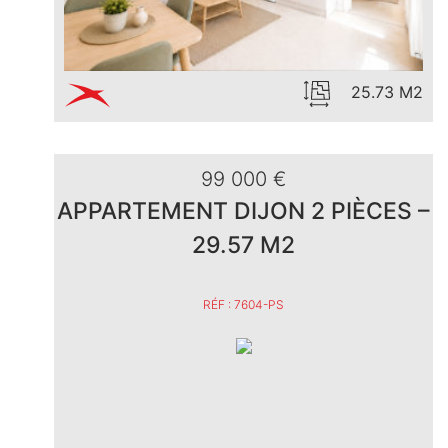
25.73 M2
99 000 €
APPARTEMENT DIJON 2 PIÈCES –
29.57 M2
RÉF : 7604-PS