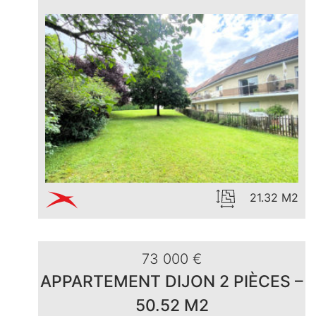
21.32 M2
73 000 €
APPARTEMENT DIJON 2 PIÈCES –
50.52 M2