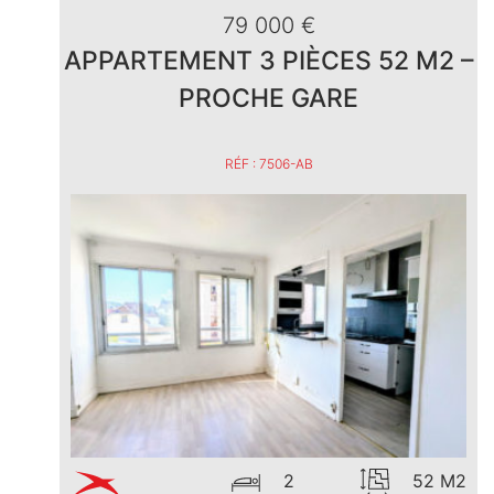
79 000 €
APPARTEMENT 3 PIÈCES 52 M2 –
PROCHE GARE
RÉF : 7506-AB
2
52 M2