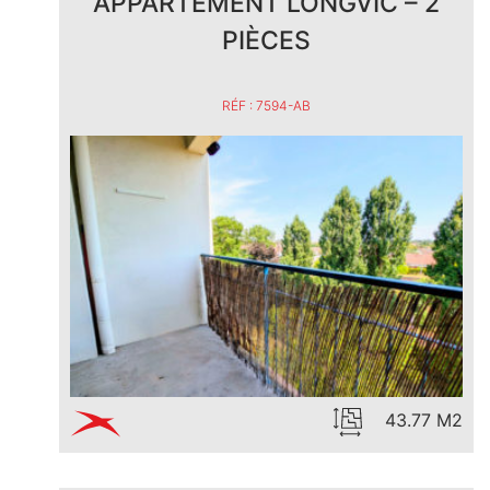
APPARTEMENT LONGVIC – 2
PIÈCES
RÉF : 7594-AB
43.77 M2