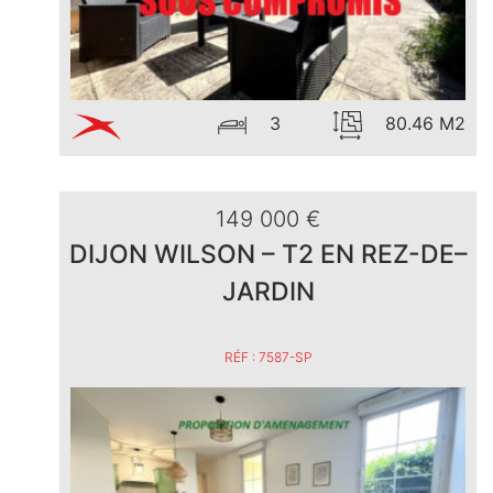
3
80.46 M2
149 000 €
DIJON WILSON – T2 EN REZ-DE–
JARDIN
RÉF : 7587-SP