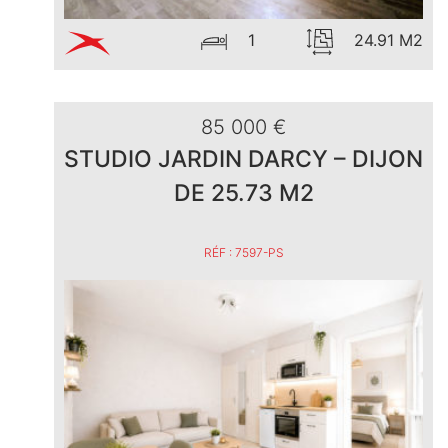
1
24.91 M2
85 000 €
STUDIO JARDIN DARCY – DIJON
DE 25.73 M2
RÉF : 7597-PS