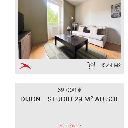
15.44 M2
69 000 €
DIJON – STUDIO 29 M² AU SOL
RÉF : 7616-SP