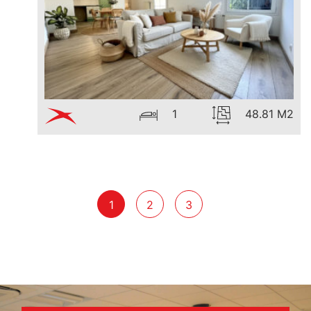
1
48.81 M2
1
2
3