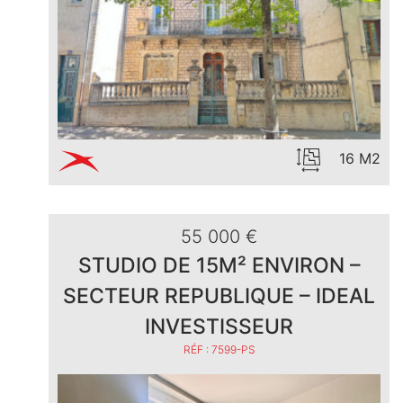
16 M2
55 000 €
STUDIO DE 15M² ENVIRON –
SECTEUR REPUBLIQUE – IDEAL
INVESTISSEUR
RÉF : 7599-PS