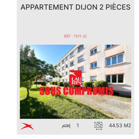
APPARTEMENT DIJON 2 PIÈCES
RÉF : 7511-JC
1
44.53 M2