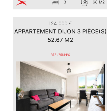
3
68 M2
124 000 €
APPARTEMENT DIJON 3 PIÈCE(S)
52.67 M2
RÉF : 7581-PS