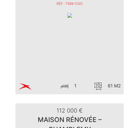
RÉF : 7569-CGO
1
61 M2
112 000 €
MAISON RÉNOVÉE –