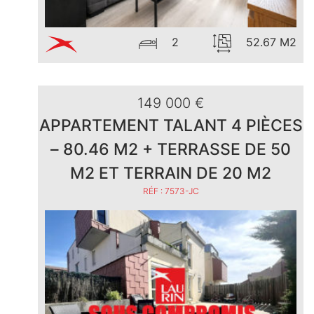
2
52.67 M2
149 000 €
APPARTEMENT TALANT 4 PIÈCES
– 80.46 M2 + TERRASSE DE 50
M2 ET TERRAIN DE 20 M2
RÉF : 7573-JC