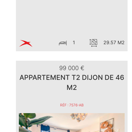
1
29.57 M2
99 000 €
APPARTEMENT T2 DIJON DE 46
M2
RÉF : 7576-AB