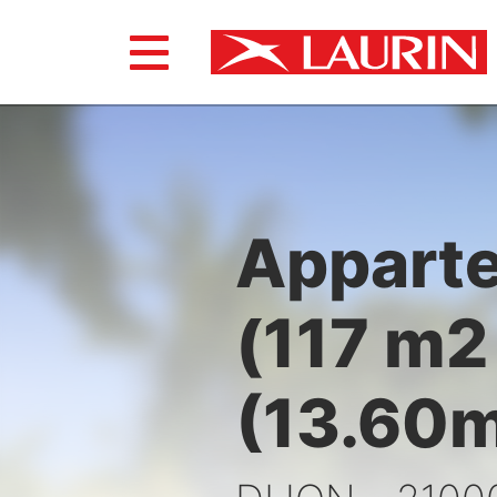
Apparte
(117 m2
(13.60m