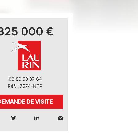
325 000 €
03 80 50 87 64
Réf. : 7574-NTP
DEMANDE DE VISITE