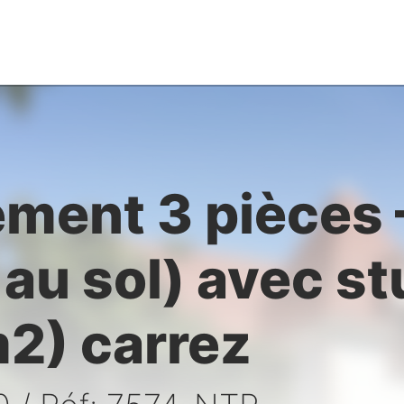
ment 3 pièces 
 au sol) avec st
2) carrez