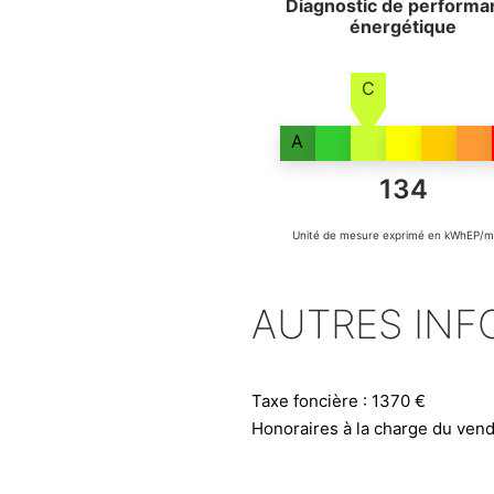
Diagnostic de performa
énergétique
C
A
134
Unité de mesure exprimé en kWhEP/m
AUTRES INF
Taxe foncière : 1370 €
Honoraires à la charge du ven