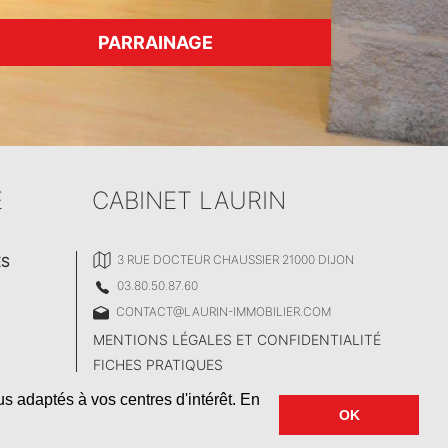
PARRAINAGE
E
CABINET LAURIN
3 RUE DOCTEUR CHAUSSIER 21000 DIJON
ÈS
03.80.50.87.60
CONTACT@LAURIN-IMMOBILIER.COM
MENTIONS LÉGALES ET CONFIDENTIALITÉ
FICHES PRATIQUES
us adaptés à vos centres d'intérêt. En
OK