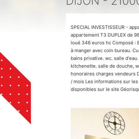
DIJON - 21000
SPECIAL INVESTISSEUR - app
appartement T3 DUPLEX de 98 m
loué 346 euros hc Composé : E
à manger avec coin bureau. Cu
bains privative. wc. salle d'ea
kitchenette. salle de douche,
honoraires charges vendeurs DP
/ mois Les informations sur le
disponibles sur le site Géoris