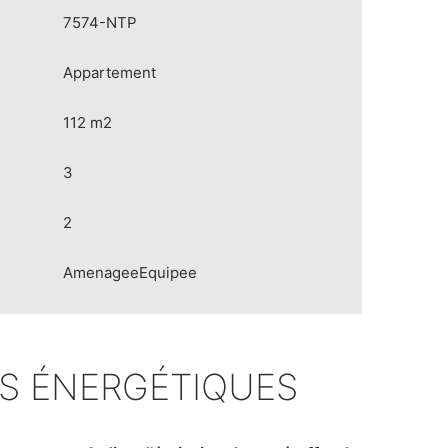
7574-NTP
Appartement
112 m2
3
2
AmenageeEquipee
S ÉNERGÉTIQUES