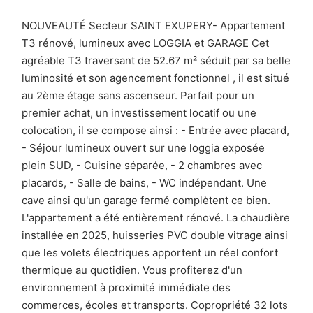
NOUVEAUTÉ Secteur SAINT EXUPERY- Appartement
T3 rénové, lumineux avec LOGGIA et GARAGE Cet
agréable T3 traversant de 52.67 m² séduit par sa belle
luminosité et son agencement fonctionnel , il est situé
au 2ème étage sans ascenseur. Parfait pour un
premier achat, un investissement locatif ou une
colocation, il se compose ainsi : - Entrée avec placard,
- Séjour lumineux ouvert sur une loggia exposée
plein SUD, - Cuisine séparée, - 2 chambres avec
placards, - Salle de bains, - WC indépendant. Une
cave ainsi qu'un garage fermé complètent ce bien.
L'appartement a été entièrement rénové. La chaudière
installée en 2025, huisseries PVC double vitrage ainsi
que les volets électriques apportent un réel confort
thermique au quotidien. Vous profiterez d'un
environnement à proximité immédiate des
commerces, écoles et transports. Copropriété 32 lots