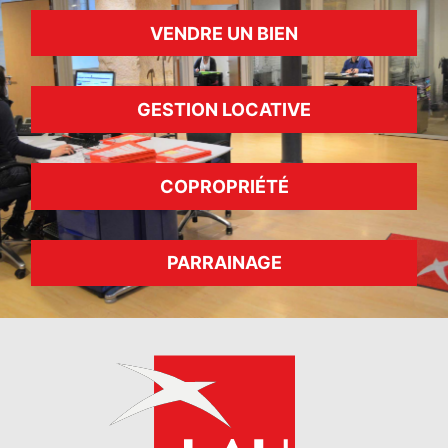
VENDRE UN BIEN
GESTION LOCATIVE
COPROPRIÉTÉ
PARRAINAGE